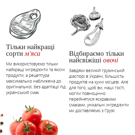
Тільки найкращі
Відбираємо тільки
сорти
м'яса
найсвіжіші
овочі
Ми використовуємо тільки
найкращі інгредієнти та якісні
Завдяки великій грузинській
продукти, а рецептура
діаспорі в Україні, більшість
максимально наближена до
продуктів на кухні місцеві. Але
оригінальної, без адаптації під
для того, щоб ви, наші гості,
український смак.
могли повноцінно
перейнятися яскравими
смаками, унікальні інгредієнти
ми доставляємо з Грузії.