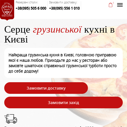
Резервні столи:
Замовити доставку:
1
+38(095) 505 6 000
+38(095) 556 1 010
Серце
грузинської
кухні в
Києві
Найкраща грузинська кухня в Києві, головною приправою
якої є наша любов. Приходьте до нас у ресторан або
замовте шматочок справжньої грузинської турботи просто
до себе додому!
Замовити доставку
Замовити захід