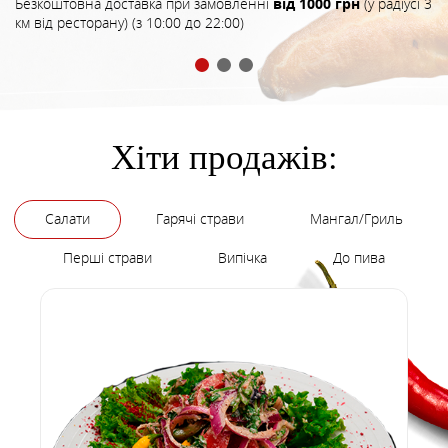
Безкоштовна доставка при замовленні
від 1000 грн
(у радіусі 3
км від ресторану) (з 10:00 до 22:00)
Хіти продажів:
Салати
Гарячі страви
Мангал/Гриль
Перші страви
Випічка
До пива