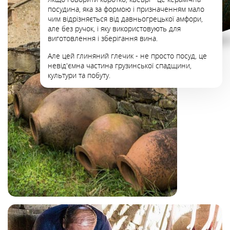
посудина, яка за формою і призначенням мало
чим відрізняється від давньогрецької амфори,
але без ручок, і яку використовують для
виготовлення і зберігання вина.
Але цей глиняний глечик - не просто посуд, це
невід'ємна частина грузинської спадщини,
культури та побуту.