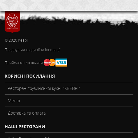
© 2020 Кеврі
Поєднуючи традиції та інновації
Приймаємо до оплати:
КОРИСНІ ПОСИЛАННЯ
Ресторан грузинської кухні "КВЕВРІ"
Меню
Доставка та оплата
НАШІ РЕСТОРАНИ