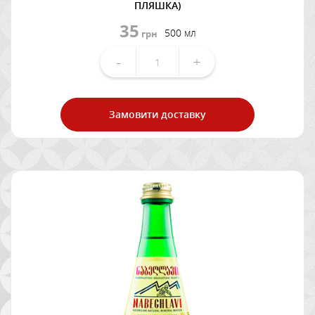
ПЛЯШКА)
35
500 мл
грн
-
+
Замовити доставку