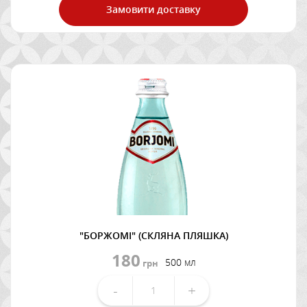
Замовити доставку
"БОРЖОМІ" (СКЛЯНА ПЛЯШКА)
180
500 мл
грн
-
+