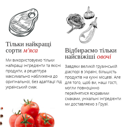
Тільки найкращі
Відбираємо тільки
сорти
м'яса
найсвіжіші
овочі
Ми використовуємо тільки
найкращі інгредієнти та якісні
Завдяки великій грузинській
продукти, а рецептура
діаспорі в Україні, більшість
максимально наближена до
продуктів на кухні місцеві. Але
оригінальної, без адаптації під
для того, щоб ви, наші гості,
український смак.
могли повноцінно
перейнятися яскравими
смаками, унікальні інгредієнти
ми доставляємо з Грузії.