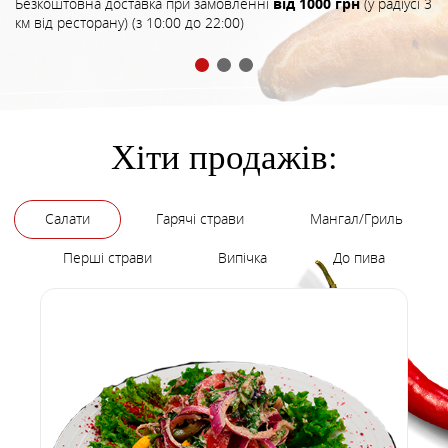
Безкоштовна доставка при замовленні
від 1000 грн
(у радіусі 3
км від ресторану) (з 10:00 до 22:00)
Хіти продажів:
Салати
Гарячі страви
Мангал/Гриль
Перші страви
Випічка
До пива