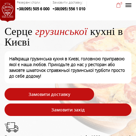
Резервні столи:
Замовити доставку:
0
+38(095) 505 6 000
+38(095) 556 1 010
Серце
грузинської
кухні в
Києві
Найкраща грузинська кухня в Києві, головною приправою
якої є наша любов. Приходьте до нас у ресторан або
замовте шматочок справжньої грузинської турботи просто
до себе додому!
Замовити доставку
Замовити захід