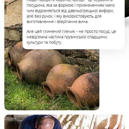
посудина, яка за формою і призначенням мало
чим відрізняється від давньогрецької амфори,
але без ручок, і яку використовують для
виготовлення і зберігання вина.
Але цей глиняний глечик - не просто посуд, це
невід'ємна частина грузинської спадщини,
культури та побуту.