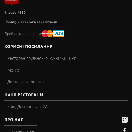
© 2020 Кеврі
Поєднуючи традиції та інновації
Приймаємо до оплати:
КОРИСНІ ПОСИЛАННЯ
Ресторан грузинської кухні "КВЕВРІ"
Меню
Доставка та оплата
НАШІ РЕСТОРАНИ
Київ, Дмитрівська, 2А
ПРО НАС
Про ресторан