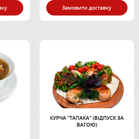
вку
Замовити доставку
КУРЧА "ТАПАКА" (ВІДПУСК ЗА
ВАГОЮ)