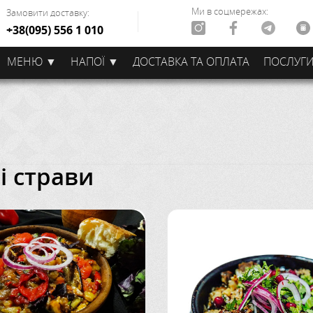
Ми в соцмережах:
Замовити доставку:
+38(095) 556 1 010
МЕНЮ ▼
НАПОЇ ▼
ДОСТАВКА ТА ОПЛАТА
ПОСЛУГ
і страви