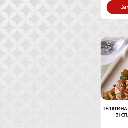
За
ТЕЛЯТИНА
ЗІ С