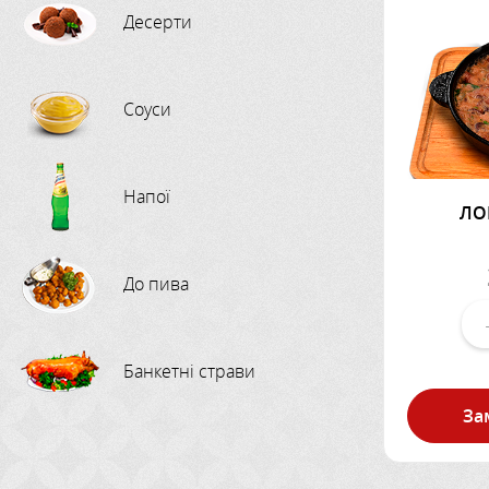
Десерти
Соуси
Напої
ЛО
До пива
Банкетні страви
За