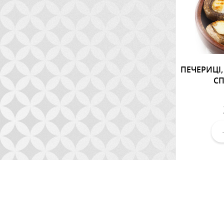
ПЕЧЕРИЦІ,
СП
За