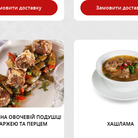
мовити доставку
Замовити доста
 НА ОВОЧЕВІЙ ПОДУШЦІ
ПАРЖЕЮ ТА ПЕРЦЕМ
ХАШЛАМА