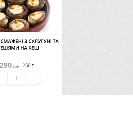
 СМАЖЕНІ З СУЛУГУНІ ТА
ЕЦІЯМИ НА КЕЦІ
290
250 г
грн
-
+
мовити доставку