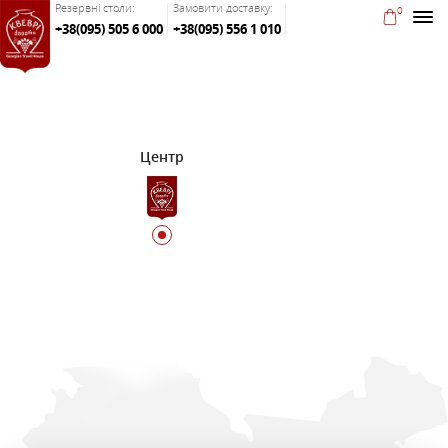
Резервні столи:
Замовити доставку:
0
+38(095) 505 6 000
+38(095) 556 1 010
Центр