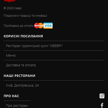
© 2020 Кеврі
Поєднуючи традиції та інновації
Приймаємо до оплати:
КОРИСНІ ПОСИЛАННЯ
Ресторан грузинської кухні "КВЕВРІ"
Меню
Доставка та оплата
НАШІ РЕСТОРАНИ
Київ, Дмитрівська, 2А
ПРО НАС
Про ресторан