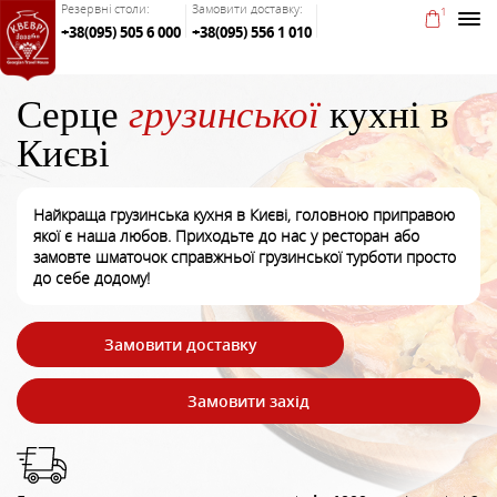
Резервні столи:
Замовити доставку:
1
+38(095) 505 6 000
+38(095) 556 1 010
Серце
грузинської
кухні в
Києві
Найкраща грузинська кухня в Києві, головною приправою
якої є наша любов. Приходьте до нас у ресторан або
замовте шматочок справжньої грузинської турботи просто
до себе додому!
Замовити доставку
Замовити захід