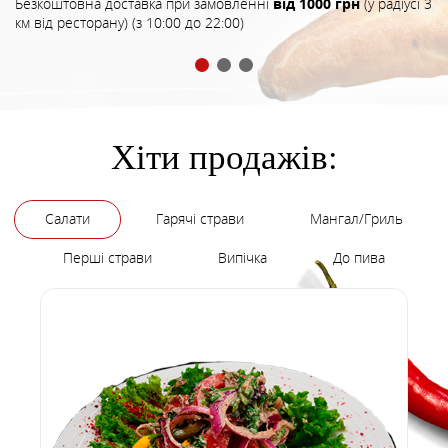
Безкоштовна доставка при замовленні
від 1000 грн
(у радіусі 3
км від ресторану) (з 10:00 до 22:00)
Хіти продажів:
Салати
Гарячі страви
Мангал/Гриль
Перші страви
Випічка
До пива