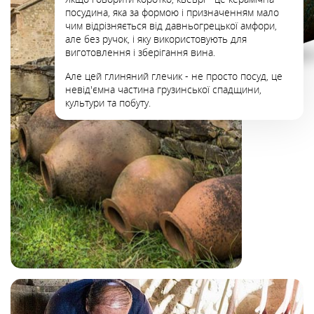
посудина, яка за формою і призначенням мало
чим відрізняється від давньогрецької амфори,
але без ручок, і яку використовують для
виготовлення і зберігання вина.
Але цей глиняний глечик - не просто посуд, це
невід'ємна частина грузинської спадщини,
культури та побуту.