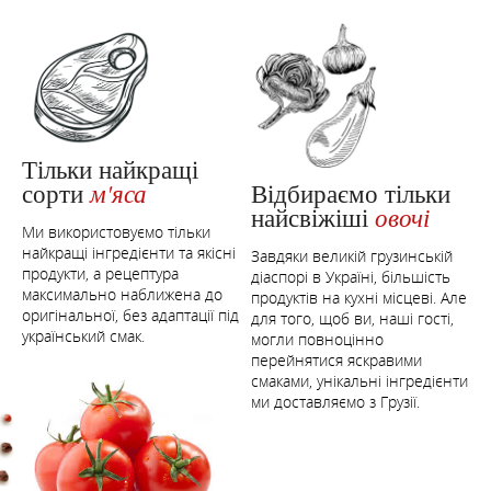
Тільки найкращі
Відбираємо тільки
сорти
м'яса
найсвіжіші
овочі
Ми використовуємо тільки
найкращі інгредієнти та якісні
Завдяки великій грузинській
продукти, а рецептура
діаспорі в Україні, більшість
максимально наближена до
продуктів на кухні місцеві. Але
оригінальної, без адаптації під
для того, щоб ви, наші гості,
український смак.
могли повноцінно
перейнятися яскравими
смаками, унікальні інгредієнти
ми доставляємо з Грузії.