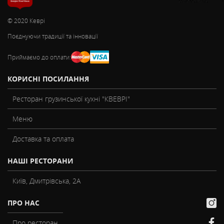
© 2020 Кеврі
Поєднуючи традиції та інновації
Приймаємо до оплати:
КОРИСНІ ПОСИЛАННЯ
Ресторан грузинської кухні "КВЕВРІ"
Меню
Доставка та оплата
НАШІ РЕСТОРАНИ
Київ, Дмитрівська, 2А
ПРО НАС
Про ресторан