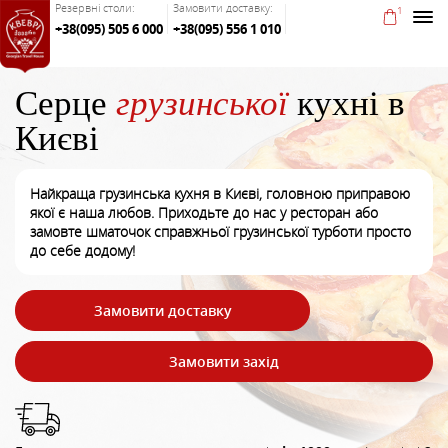
Резервні столи:
Замовити доставку:
1
+38(095) 505 6 000
+38(095) 556 1 010
Серце
грузинської
кухні в
Києві
Найкраща грузинська кухня в Києві, головною приправою
якої є наша любов. Приходьте до нас у ресторан або
замовте шматочок справжньої грузинської турботи просто
до себе додому!
Замовити доставку
Замовити захід