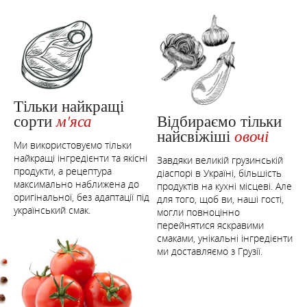
Тільки найкращі
Відбираємо тільки
сорти
м'яса
найсвіжіші
овочі
Ми використовуємо тільки
найкращі інгредієнти та якісні
Завдяки великій грузинській
продукти, а рецептура
діаспорі в Україні, більшість
максимально наближена до
продуктів на кухні місцеві. Але
оригінальної, без адаптації під
для того, щоб ви, наші гості,
український смак.
могли повноцінно
перейнятися яскравими
смаками, унікальні інгредієнти
ми доставляємо з Грузії.