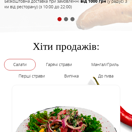
Безкоштовна доставка при замовленні
від 1000 грн
(у радіусі 3
км від ресторану) (з 10:00 до 22:00)
Хіти продажів:
Салати
Гарячі страви
Мангал/Гриль
Перші страви
Випічка
До пива