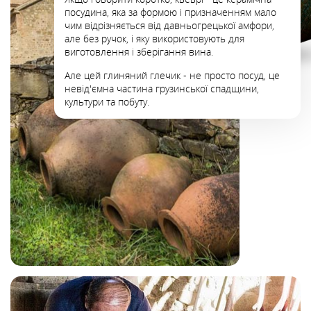
посудина, яка за формою і призначенням мало
чим відрізняється від давньогрецької амфори,
але без ручок, і яку використовують для
виготовлення і зберігання вина.
Але цей глиняний глечик - не просто посуд, це
невід'ємна частина грузинської спадщини,
культури та побуту.