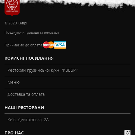
© 2020 Кеврі
Поєднуючи традиції та інновації
Приймаємо до оплати:
КОРИСНІ ПОСИЛАННЯ
Ресторан грузинської кухні "КВЕВРІ"
Меню
Доставка та оплата
НАШІ РЕСТОРАНИ
Київ, Дмитрівська, 2А
ПРО НАС