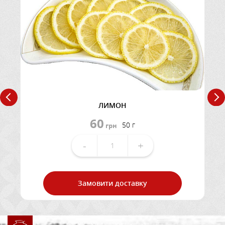
ЛИМОН
60
50 г
грн
-
+
Замовити доставку