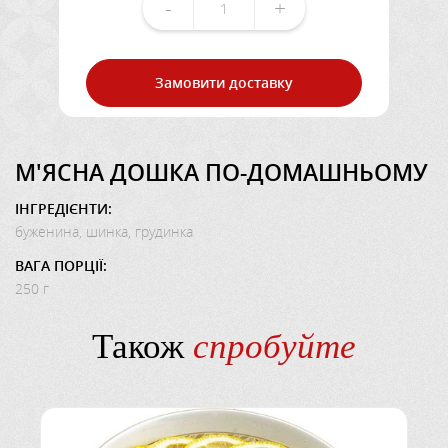
-
+
Замовити доставку
М'ЯСНА ДОШКА ПО-ДОМАШНЬОМУ
ІНГРЕДІЄНТИ:
буженина, шинка, грудинка
ВАГА ПОРЦІЇ:
250 г
Також
спробуйте